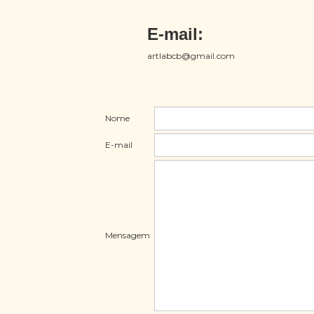
E-mail:
artlabcb@gmail.com
Nome
E-mail
Mensagem