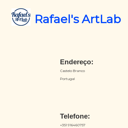
Rafael's ArtLab
Endereço:
Castelo Branco
Portugal
Telefone:
+351 916460757